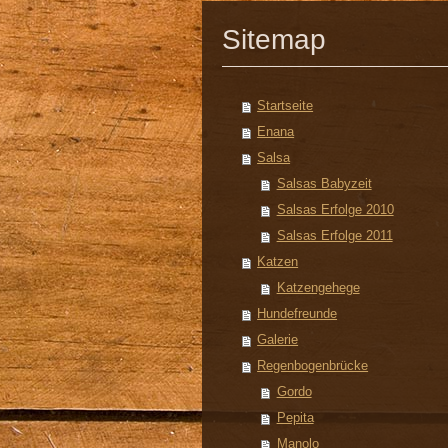
Sitemap
Startseite
Enana
Salsa
Salsas Babyzeit
Salsas Erfolge 2010
Salsas Erfolge 2011
Katzen
Katzengehege
Hundefreunde
Galerie
Regenbogenbrücke
Gordo
Pepita
Manolo