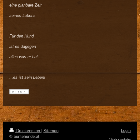
eine planbare Zeit
seines Lebens.
Für den Hund
ist es dagegen
alles was er hat...
...es ist sein Leben!
Login
Druckversion
|
Sitemap
© buntehunde.at