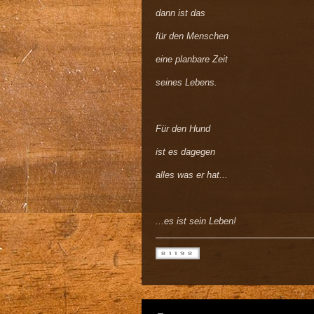
dann ist das
für den Menschen
eine planbare Zeit
seines Lebens.
Für den Hund
ist es dagegen
alles was er hat...
...es ist sein Leben!