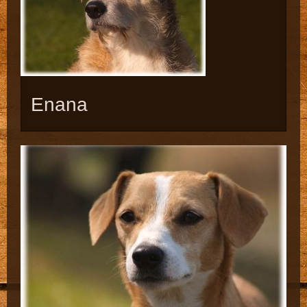
Enana