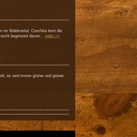
im Waldviertel. Conchita lernt die
recht begeistert davon...
mehr >>
il, es wird immer grüner und grüner,