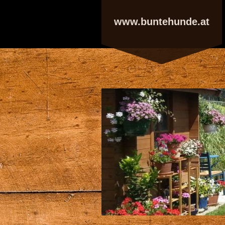
www.buntehunde.at