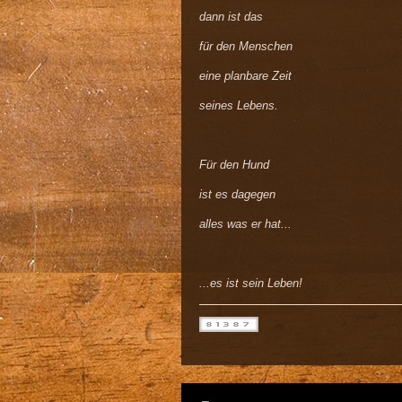
dann ist das
für den Menschen
eine planbare Zeit
seines Lebens.
Für den Hund
ist es dagegen
alles was er hat...
...es ist sein Leben!