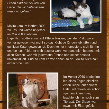
Leben sind die Spuren von
Liebe, die wir
hinterlassen,
wenn wir gehen."
Mojito kam im Herbst 2009
zu uns und wurde ungefähr
im Mai 2008 geboren.
Eigentlich sollte er nur auf Pflege bleiben, weil der Platz wo er
vorher gewesen war nicht so das Richtige für den lebhaften und
quirligen Kater gewesen ist. Doch keiner interessierte sich für ihn
und bei uns fühlte er sich absolut wohl, verstand sich bestens mit
allen Katzen, war mit jedermann Freund und selber absolut
unkompliziert. Und so kam es wie schon so oft, Mojito blieb halt
einfach bei uns.
Im Herbst 2010 entdeckte
ich eines Tages plötzlich
einen Dippel auf seinem
Hals und obwohl es schon
spät am Abend war,
brachte ich ihn noch zum
Tierarzt. Der Dippel war
etwas mit Eiter gefüllt,